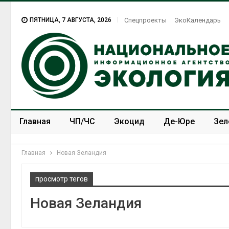
ПЯТНИЦА, 7 АВГУСТА, 2026
Спецпроекты
ЭкоКалендарь
Главная
ЧП/ЧС
Экоцид
Де-Юре
Зел
Спецпроекты
ЭкоЗОЖ
Главная
Новая Зеландия
просмотр тегов
Новая Зеландия