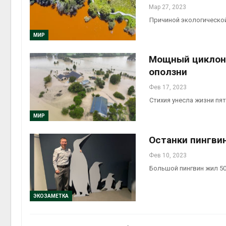
Мар 27, 2023
Причиной экологическо
МИР
Мощный циклон 
оползни
Фев 17, 2023
Стихия унесла жизни пя
МИР
Останки пингви
Фев 10, 2023
Большой пингвин жил 50
ЭКОЗАМЕТКА