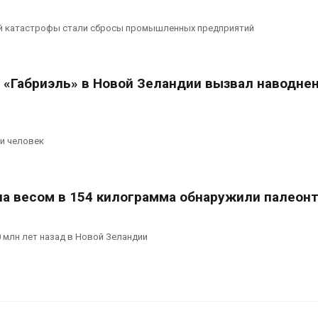
й катастрофы стали сбросы промышленных предприятий
«Габриэль» в Новой Зеландии вызвал наводнен
ти человек
на весом в 154 килограмма обнаружили палеон
 млн лет назад в Новой Зеландии