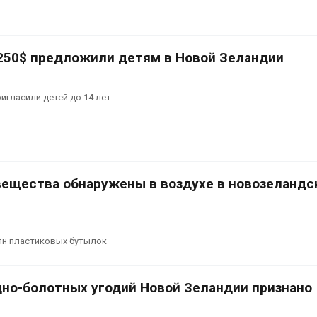
 250$ предложили детям в Новой Зеландии
игласили детей до 14 лет
вещества обнаружены в воздухе в новозеландс
лн пластиковых бутылок
дно-болотных угодий Новой Зеландии признано