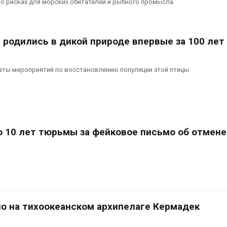
о рисках для морских обитателей и рыбного промысла
 родились в дикой природе впервые за 100 лет
аты мероприятий по восстановлению популяции этой птицы
о 10 лет тюрьмы за фейковое письмо об отмене
о на тихоокеанском архипелаге Кермадек