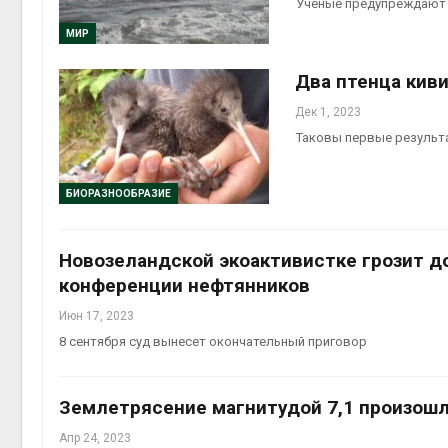
Учёные предупреждают 
МИР
Два птенца киви
Дек 1, 2023
Таковы первые результ
БИОРАЗНООБРАЗИЕ
Новозеландской экоактивистке грозит д
конференции нефтянников
Июн 17, 2023
8 сентября суд вынесет окончательный приговор
Землетрясение магнитудой 7,1 произошл
Апр 24, 2023