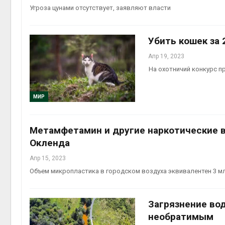
Угроза цунами отсутствует, заявляют власти
Убить кошек за
Апр 19, 2023
На охотничий конкурс пр
МИР
Метамфетамин и другие наркотические 
Окленда
Апр 15, 2023
Объем микропластика в городском воздуха эквивалентен 3 м
Загрязнение во
необратимым