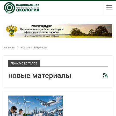
Главная
новые материалы
просмотр тегов
новые материалы