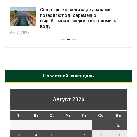
Солнечные панели над каналами
позволяют одновременно
вырабатывать энергию и экономить
воду
Авг 7, 2026
Новостной календарь
Август 2026
Пн
Вт
Ср
Чт
Пт
Сб
Вс
1
2
3
4
5
6
7
8
9