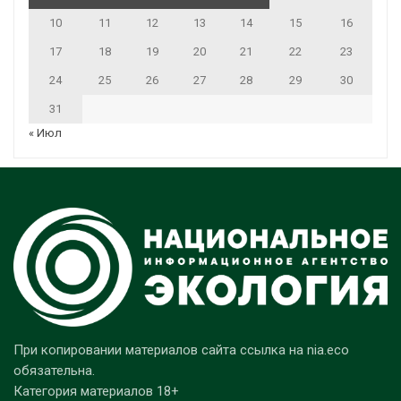
10
11
12
13
14
15
16
17
18
19
20
21
22
23
24
25
26
27
28
29
30
31
« Июл
При копировании материалов сайта ссылка на nia.eco
обязательна.
Категория материалов 18+