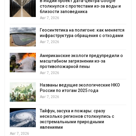
В Индии проект дата-центра Google
столкнулся с протестами из-за воды и
близости заповедника
Авг 7, 2026
Геосинтетика на полигоне: как меняется
инфраструктура обращения с отходами
Авг 7, 2026
Американские экологи предупредили о
масштабном загрязнении из-за
противопожарной пены
Авг 7, 2026
Названы ведущие экологические НКО
России по итогам 2025 года
я
Авг 7, 2026
Тайфун, засуха и пожары: сразу
несколько регионов столкнулись с
экстремальными природными
явлениями
Авг 7, 2026