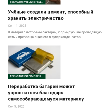
ТЕХНОЛОГИЧЕСКИЕ РЕШЕНИЯ
Учёные создали цемент, способный
хранить электричество
Сен 11, 2025
В материал встроены бактерии, формирующие проводящую
сеть и превращающие его в суперконденсатор
ТЕХНОЛОГИЧЕСКИЕ РЕШЕНИЯ
Переработка батарей может
упроститься благодаря
самособирающемуся материалу
Сен 5, 2025