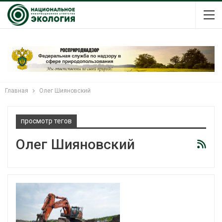
Главная
Олег Шияновский
просмотр тегов
Олег Шияновский