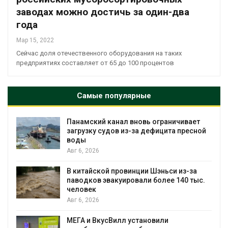
заводах можно достичь за один-два
года
Мар 15, 2022
Сейчас доля отечественного оборудования на таких
предприятиях составляет от 65 до 100 процентов
Самые популярные
Панамский канал вновь ограничивает
загрузку судов из-за дефицита пресной
воды
Авг 6, 2026
В китайской провинции Шэньси из-за
паводков эвакуировали более 140 тыс.
человек
Авг 6, 2026
МЕГА и ВкусВилл установили