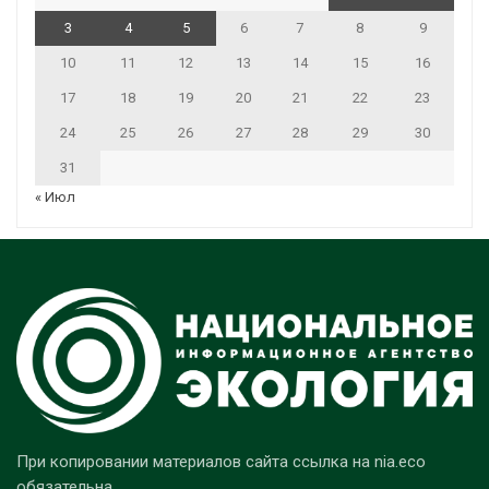
3
4
5
6
7
8
9
10
11
12
13
14
15
16
17
18
19
20
21
22
23
24
25
26
27
28
29
30
31
« Июл
При копировании материалов сайта ссылка на nia.eco
обязательна.