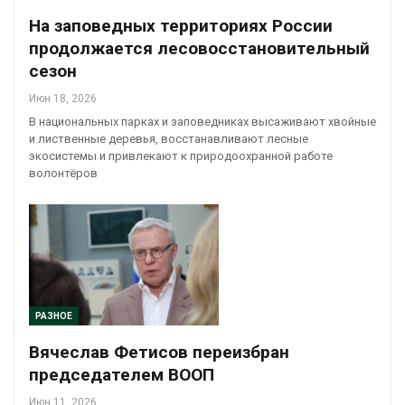
На заповедных территориях России
продолжается лесовосстановительный
сезон
Июн 18, 2026
В национальных парках и заповедниках высаживают хвойные
и лиственные деревья, восстанавливают лесные
экосистемы и привлекают к природоохранной работе
волонтёров
РАЗНОЕ
Вячеслав Фетисов переизбран
председателем ВООП
Июн 11, 2026