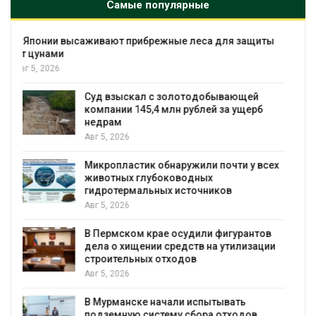
Самые популярные
Минприроды утвердило единую систему
мониторинга и оценки нагрузки на
Байкал
Авг 5, 2026
Спасённые от исчезновения крокодилы
всё чаще нападают на жителей
Малайзии
Авг 5, 2026
В России изменили правила защиты от
паводков, лесоустройства, рыболовства
и регистрации пестицидов
Авг 5, 2026
От спасения рек до цифровых экотроп:
определены финалисты Детского
экологического форума
Авг 4, 2026
Обратный разворот: Shell продаёт