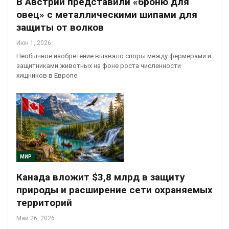
В Австрии представили «броню для
овец» с металлическими шипами для
защиты от волков
Июн 1, 2026
Необычное изобретение вызвало споры между фермерами и
защитниками животных на фоне роста численности
хищников в Европе
МИР
Канада вложит $3,8 млрд в защиту
природы и расширение сети охраняемых
территорий
Май 26, 2026