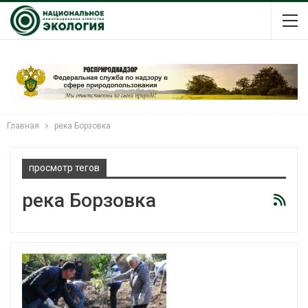
Главная
река Борзовка
просмотр тегов
река Борзовка