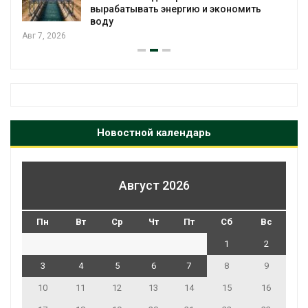
вырабатывать энергию и экономить
воду
Авг 7, 2026
Новостной календарь
Август 2026
Пн
Вт
Ср
Чт
Пт
Сб
Вс
1
2
3
4
5
6
7
8
9
10
11
12
13
14
15
16