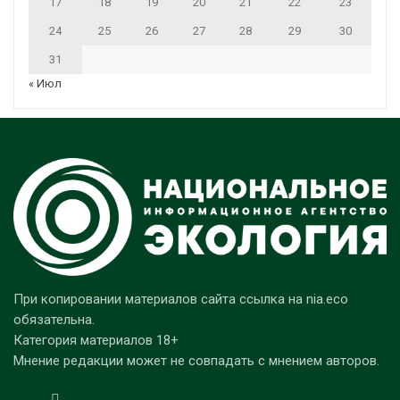
17
18
19
20
21
22
23
24
25
26
27
28
29
30
31
« Июл
При копировании материалов сайта ссылка на nia.eco
обязательна.
Категория материалов 18+
Мнение редакции может не совпадать с мнением авторов.