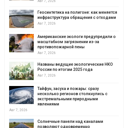
Авг 7, 2026
Геосинтетика на полигоне: как меняется
инфраструктура обращения с отходами
Авг 7, 2026
Американские экологи предупредили о
масштабном загрязнении из-за
противопожарной пены
Авг 7, 2026
Названы ведущие экологические НКО
России по итогам 2025 года
я
Авг 7, 2026
Тайфун, засуха и пожары: сразу
несколько регионов столкнулись с
экстремальными природными
явлениями
Авг 7, 2026
Солнечные панели над каналами
позволяют одновременно