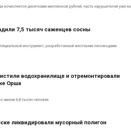
 исчисляется десятками миллионов рублей, часть нарушителей уже н
адили 7,5 тысяч саженцев сосны
специальный инструмент, разработанный местными лесоводами
чистили водохранилище и отремонтировали
еке Орша
о жизни 6,8 тысяч человек
ске ликвидировали мусорный полигон