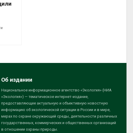
дили
ти
Об издании
Национальное информационное агентство «Экология» (НИА
«Экология») — тематическое интернет-издание,
предоставляющее актуальную и объективную новостную
информацию об экологической ситуации в России и в мире,
мерах по охране окружающей среды, деятельности различных
государственных, коммерческих и общественных организаций
в отношении охраны природы.