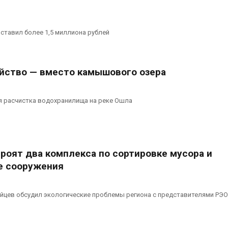
ставил более 1,5 миллиона рублей
йство — вместо камышового озера
я расчистка водохранилища на реке Ошла
роят два комплекса по сортировке мусора и
е сооружения
йцев обсудил экологические проблемы региона с представителями РЭО