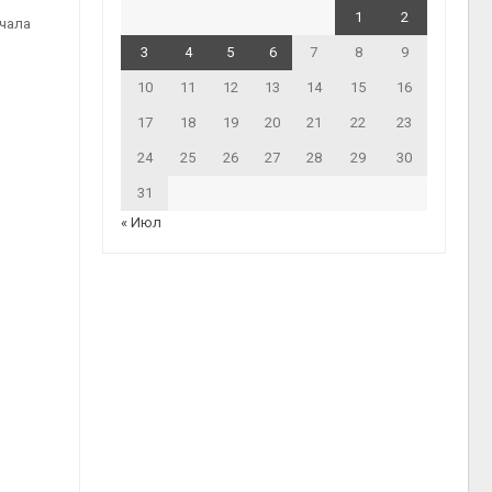
1
2
ачала
3
4
5
6
7
8
9
10
11
12
13
14
15
16
17
18
19
20
21
22
23
24
25
26
27
28
29
30
31
« Июл