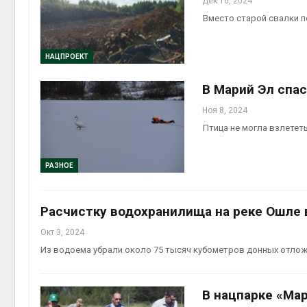
Дек 16, 2024
Вместо старой свалки п
НАЦПРОЕКТ
В Марий Эл спа
Ноя 8, 2024
Птица не могла взлетет
РАЗНОЕ
Расчистку водохранилища на реке Ошле 
Окт 3, 2024
Из водоема убрали около 75 тысяч кубометров донных отло
В нацпарке «Ма