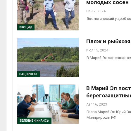
молодых сосен
Сен 2, 2024
Экологический ущерб со
ЭКОЦИД
Пляж и рыбхозя
Июл 15, 2024
В Марий Эл завершаетс
НАЦПРОЕКТ
В Марий Эл пост
берегозащитны
Авг 16, 2023
Глава Марий Эл Юрий За
Минприроды РФ
ЗЕЛЕНЫЕ ФИНАНСЫ