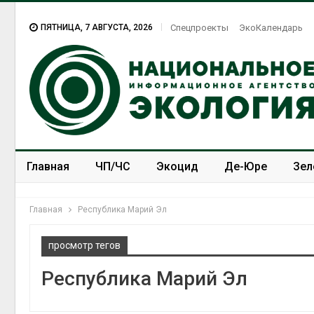
ПЯТНИЦА, 7 АВГУСТА, 2026
Спецпроекты
ЭкоКалендарь
Главная
ЧП/ЧС
Экоцид
Де-Юре
Зел
Спецпроекты
ЭкоЗОЖ
Главная
Республика Марий Эл
просмотр тегов
Республика Марий Эл