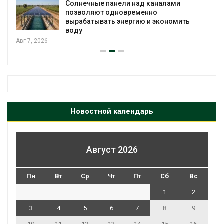
Солнечные панели над каналами
позволяют одновременно
вырабатывать энергию и экономить
воду
Авг 7, 2026
Новостной календарь
Август 2026
Пн
Вт
Ср
Чт
Пт
Сб
Вс
1
2
3
4
5
6
7
8
9