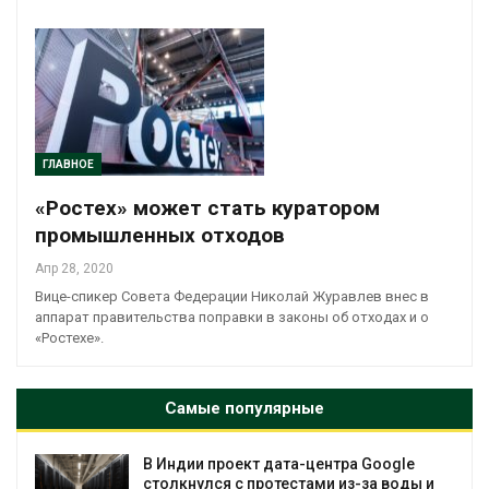
ГЛАВНОЕ
«Ростех» может стать куратором
промышленных отходов
Апр 28, 2020
Вице-спикер Совета Федерации Николай Журавлев внес в
аппарат правительства поправки в законы об отходах и о
«Ростехе».
Самые популярные
В Индии проект дата-центра Google
столкнулся с протестами из-за воды и