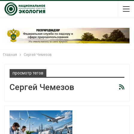
Главная
Сергей Чемезов
просмотр тегов
Сергей Чемезов