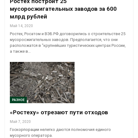
Ростех построит 25
мусоросжигательных заводов за 600
млрд рублей
Май 14, 2020
Ростех, Росатом и ВЭБ.РФ договорились о строительстве 25
мусоросжигательных заводов. Предполагается, что они
расположатся в "крупнейших туристических центрах России,
а также в…
РАЗНОЕ
«Ростеху» отрезают пути отходов
Май 7, 2020
Госкорпорации нелегко даются полномочия единого
мусорного оператора.