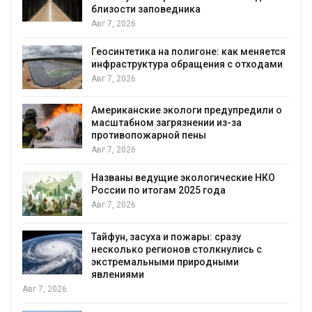
близости заповедника
Авг 7, 2026
Геосинтетика на полигоне: как меняется
инфраструктура обращения с отходами
Авг 7, 2026
Американские экологи предупредили о
масштабном загрязнении из-за
противопожарной пены
Авг 7, 2026
Названы ведущие экологические НКО
России по итогам 2025 года
я
Авг 7, 2026
Тайфун, засуха и пожары: сразу
несколько регионов столкнулись с
экстремальными природными
явлениями
Авг 7, 2026