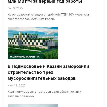
млн МВт*ч за первый год работы
Окт 9, 2025
Краснодарская станция с турбиной ГТД-110М укрепила
энергобезопасность Юга России
ЭКОНОМИКА ЗАМКНУТОГО ЦИКЛА
В Подмосковье и Казани заморозили
строительство трех
мусоросжигательных заводов
Июн 18, 2025
К данному моменту построен один объект из пяти
запланированных