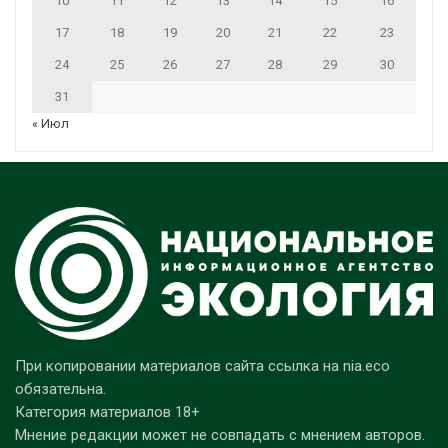
10
11
12
13
14
15
16
17
18
19
20
21
22
23
24
25
26
27
28
29
30
31
« Июл
При копировании материалов сайта ссылка на nia.eco
обязательна.
Категория материалов 18+
Мнение редакции может не совпадать с мнением авторов.