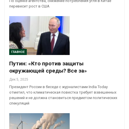
По оценке агентства, снижение потребления угля в Китае
перевесит рост в США
ГЛАВНОЕ
Путин: «Кто против защиты
окружающей среды? Все за»
Дек 5, 2025
Президент России в беседе с журналистами India Today
отметил, что климатическая повестка требует взвешенных
решений и не должна становиться предметом политических
спекуляций