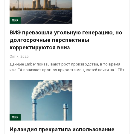
МИР
ВИЭ превзошли угольную генерацию, но
долгосрочные перспективы
корректируются вниз
Окт 7, 2025
Данные Ember показывают рост производства, в то время
как IEA понижает прогноз прироста мощностей почти на 1 ТВт
МИР
Ирландия прекратила использование