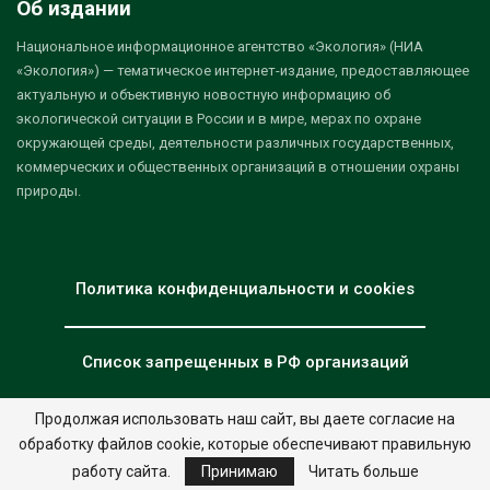
Об издании
Национальное информационное агентство «Экология» (НИА
«Экология») — тематическое интернет-издание, предоставляющее
актуальную и объективную новостную информацию об
экологической ситуации в России и в мире, мерах по охране
окружающей среды, деятельности различных государственных,
коммерческих и общественных организаций в отношении охраны
природы.
Политика конфиденциальности и cookies
Список запрещенных в РФ организаций
Продолжая использовать наш сайт, вы даете согласие на
обработку файлов cookie, которые обеспечивают правильную
© 2026 - НИА "Экология". Все права защищены.
Дизайн:
nia.eco
работу сайта.
Принимаю
Читать больше