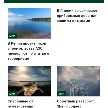
В Японии высаживают
прибрежные леса для
защиты от цунами
МИР
В Кении противников
строительства АЭС
проверяют по статье о
терроризме
МИР
МИР
Спасённые от
Обратный разворот:
исчезновения
Shell продаёт