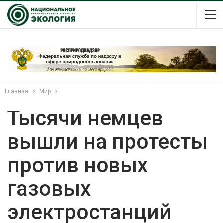
Главная
Мир
Тысячи немцев
вышли на протесты
против новых
газовых
электростанций