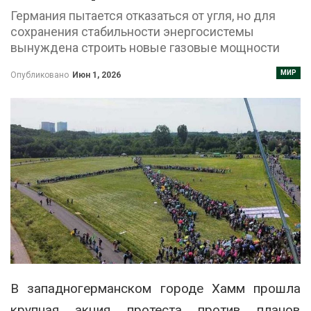
Германия пытается отказаться от угля, но для
сохранения стабильности энергосистемы
вынуждена строить новые газовые мощности
МИР
Опубликовано
Июн 1, 2026
В западногерманском городе Хамм прошла
крупная акция протеста против планов