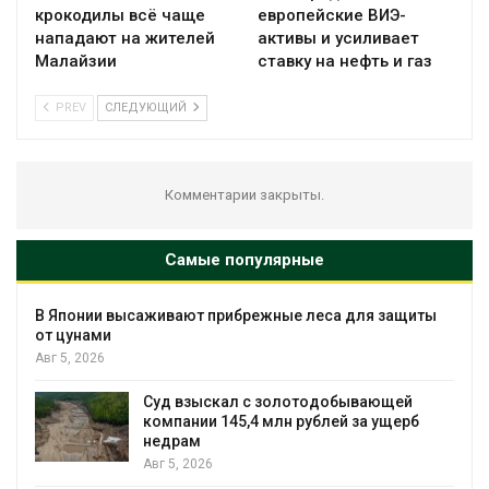
крокодилы всё чаще
европейские ВИЭ-
нападают на жителей
активы и усиливает
Малайзии
ставку на нефть и газ
PREV
СЛЕДУЮЩИЙ
Комментарии закрыты.
Самые популярные
В Японии высаживают прибрежные леса для защиты
от цунами
Авг 5, 2026
Суд взыскал с золотодобывающей
С
компании 145,4 млн рублей за ущерб
недрам
Авг 5, 2026