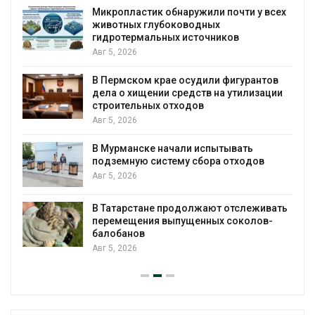
в
Микропластик обнаружили почти у всех
животных глубоководных
гидротермальных источников
Авг 5, 2026
я
В Пермском крае осудили фигурантов
дела о хищении средств на утилизации
строительных отходов
Авг 5, 2026
В Мурманске начали испытывать
подземную систему сбора отходов
Авг 5, 2026
В Татарстане продолжают отслеживать
з
перемещения выпущенных соколов-
балобанов
Авг 5, 2026