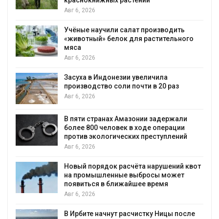
краснокнижных растений
Авг 6, 2026
Учёные научили салат производить
«животный» белок для растительного
мяса
Авг 6, 2026
Засуха в Индонезии увеличила
производство соли почти в 20 раз
Авг 6, 2026
ю
В пяти странах Амазонии задержали
более 800 человек в ходе операции
против экологических преступлений
Авг 6, 2026
Новый порядок расчёта нарушений квот
на промышленные выбросы может
появиться в ближайшее время
Авг 6, 2026
В Ирбите начнут расчистку Ницы после