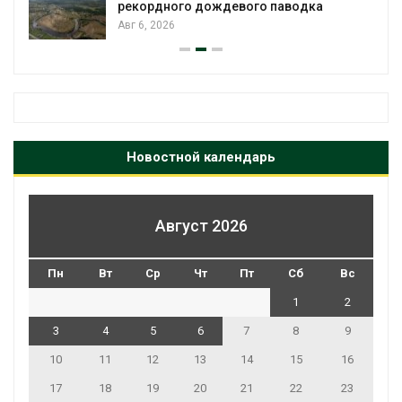
рекордного дождевого паводка
Авг 6, 2026
Новостной календарь
Август 2026
Пн
Вт
Ср
Чт
Пт
Сб
Вс
1
2
3
4
5
6
7
8
9
10
11
12
13
14
15
16
17
18
19
20
21
22
23