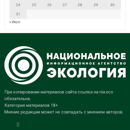
24
25
26
27
28
29
30
31
« Июл
При копировании материалов сайта ссылка на nia.eco
обязательна.
Категория материалов 18+
Мнение редакции может не совпадать с мнением авторов.