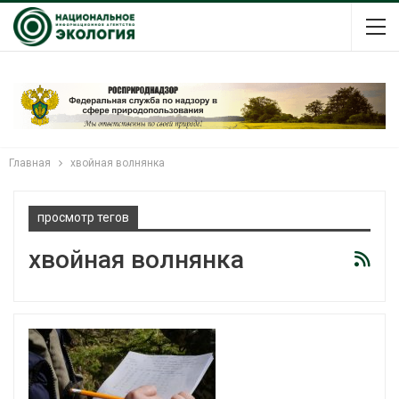
Главная
хвойная волнянка
просмотр тегов
хвойная волнянка