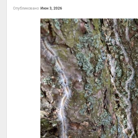
контей
Опубликовано
Июн 3, 2026
Авг 7, 2
Авг 6, 2
Авг 6, 2
Авг 6, 2