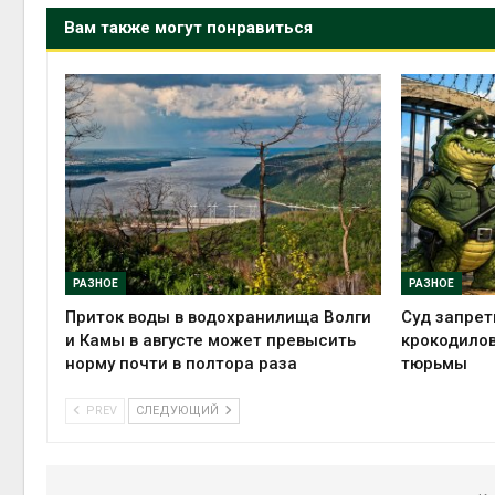
Вам также могут понравиться
РАЗНОЕ
РАЗНОЕ
Приток воды в водохранилища Волги
Суд запрет
и Камы в августе может превысить
крокодилов
норму почти в полтора раза
тюрьмы
PREV
СЛЕДУЮЩИЙ