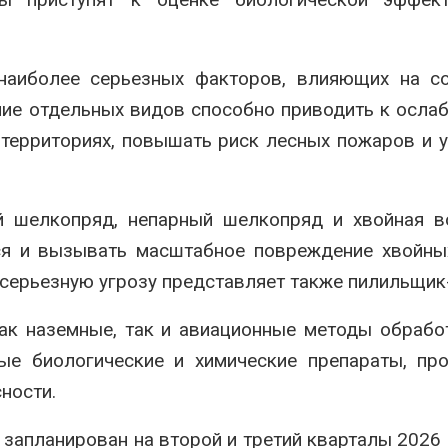
наиболее серьезных факторов, влияющих на со
ие отдельных видов способно приводить к осла
 территориях, повышать риск лесных пожаров и 
й шелкопряд, непарный шелкопряд и хвойная в
ся и вызывать масштабное повреждение хвойны
серьезную угрозу представляет также пилильщик-
ак наземные, так и авиационные методы обрабо
ые биологические и химические препараты, пр
ности.
апланирован на второй и третий кварталы 2026 