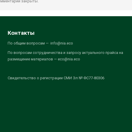
мментарии закрыты.
Контакты
По общим вопросам — info@nia.eco
По вопросам сотрудничества и запросу актуального прайса на
размещение материалов — eco@nia.eco
Свидетельство о регистрации СМИ Эл № ФС77-80306