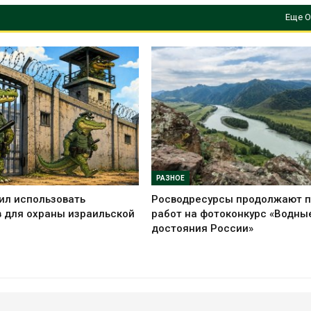
Еще О
РАЗНОЕ
ил использовать
Росводресурсы продолжают 
 для охраны израильской
работ на фотоконкурс «Водны
достояния России»