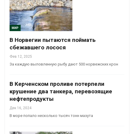
МИР
В Норвегии пытаются поймать
сбежавшего лосося
Фев 12, 2025
За каждую выловленную рыбу дают 500 норвежских крон
В Керченском проливе потерпели
крушение два танкера, перевозящие
нефтепродукты
Дек 16, 2024
В море попало несколько тысяч тонн мазута