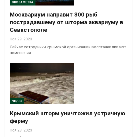
ЭКОЗАМЕТКА
Москвариум направит 300 рыб
пострадавшему от шторма аквариуму в
Севастополе
Ноя 29, 2023
Сейчас сотрудники крымской организации восстанавливают
помещения
ЧП/ЧС
Крымский шторм уничтожил устричную
ферму
Ноя 28, 2023