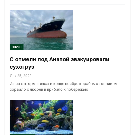
ЧП/ЧС
С отмели под Анапой эвакуировали
сухогруз
Дек 25, 2023
Из-за «шторма века» в конце ноября корабль с топливом
сорвало с якорей и прибило к побережью