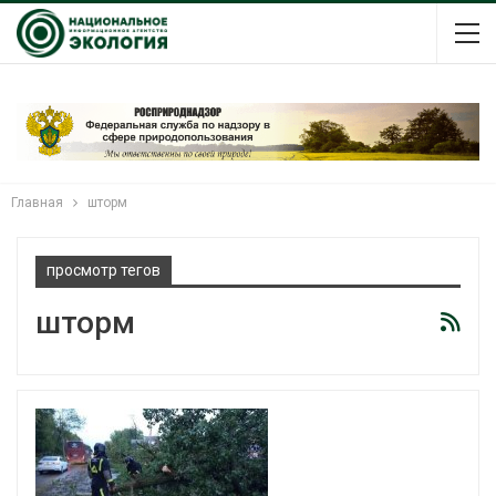
Главная
шторм
просмотр тегов
шторм