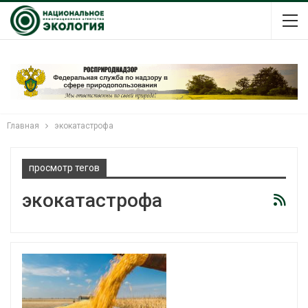
Главная
экокатастрофа
просмотр тегов
экокатастрофа