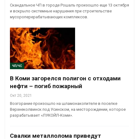
Скандальное ЧП в городе Рошаль произошло еще 13 октября
и вскрыло системные нарушения при строительстве
мусороперерабатывающих комплексов.
ЧП/ЧС
В Коми загорелся полигон с отходами
нефти – погиб пожарный
Окт 20, 2021
Возгорание произошло на шламонакопителе в поселке
Верхнеколвинск под Усинском, на месторождении, которое
разрабатывает «ЛУКОЙЛ-Коми».
Свалки металлолома приведут