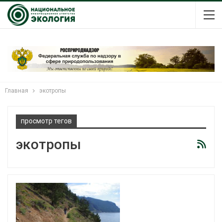
Главная
экотропы
просмотр тегов
экотропы