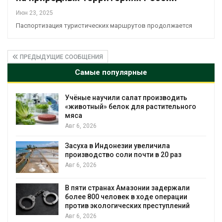
Июн 23, 2025
Паспортизация туристических маршрутов продолжается
ПРЕДЫДУЩИЕ СООБЩЕНИЯ
Самые популярные
Учёные научили салат производить
«животный» белок для растительного
мяса
Авг 6, 2026
Засуха в Индонезии увеличила
производство соли почти в 20 раз
Авг 6, 2026
ю
В пяти странах Амазонии задержали
более 800 человек в ходе операции
против экологических преступлений
Авг 6, 2026