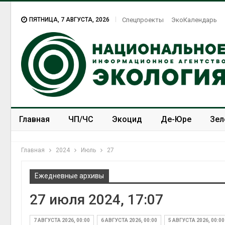
ПЯТНИЦА, 7 АВГУСТА, 2026
Спецпроекты
ЭкоКалендарь
Главная
ЧП/ЧС
Экоцид
Де-Юре
Зел
Спецпроекты
ЭкоЗОЖ
Главная
2024
Июль
27
Ежедневные архивы
27 июля 2024, 17:07
7 АВГУСТА 2026, 00:00
6 АВГУСТА 2026, 00:00
5 АВГУСТА 2026, 00:00