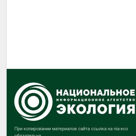
При копировании материалов сайта ссылка на nia.eco
обязательна.