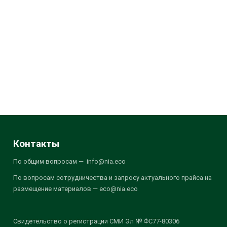
Контакты
По общим вопросам — info@nia.eco
По вопросам сотрудничества и запросу актуального прайса на
размещение материалов — eco@nia.eco
Свидетельство о регистрации СМИ Эл № ФС77-80306