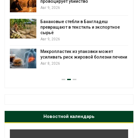
провоцирует убийство
Авг 9, 2026
Банановые стебли в Бангладеш
превращают в текстиль и экспортное
сырьё
Авг 9, 2026
Микропластик из упаковки может
усиливать риск жировой болезни печени
Авг 8, 2026
Новостной календарь