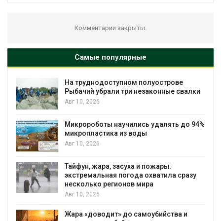
Комментарии закрыты.
Самые популярные
На труднодоступном полуострове
Рыбачий убрали три незаконные свалки
Авг 10, 2026
Микророботы научились удалять до 94%
микропластика из воды
Авг 10, 2026
Тайфун, жара, засуха и пожары:
экстремальная погода охватила сразу
несколько регионов мира
Авг 10, 2026
Жара «доводит» до самоубийства и