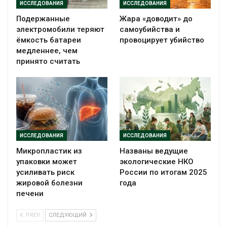
ИССЛЕДОВАНИЯ
ИССЛЕДОВАНИЯ
Подержанные
Жара «доводит» до
электромобили теряют
самоубийства и
ёмкость батареи
провоцирует убийство
медленнее, чем
принято считать
ИССЛЕДОВАНИЯ
ИССЛЕДОВАНИЯ
Микропластик из
Названы ведущие
упаковки может
экологические НКО
усиливать риск
России по итогам 2025
жировой болезни
года
печени
PREV
СЛЕДУЮЩИЙ