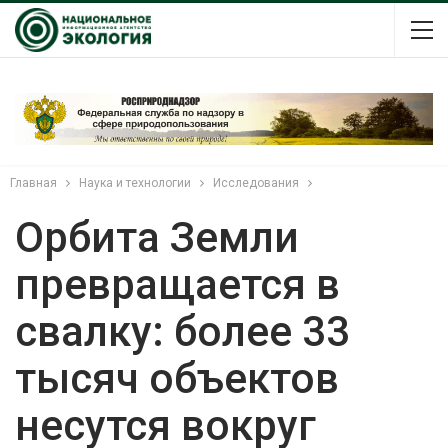
Главная
Наука и технологии
Исследования
Орбита Земли
превращается в
свалку: более 33
тысяч объектов
несутся вокруг