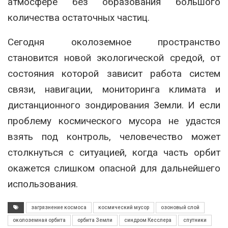
атмосфере без образования большого
количества остаточных частиц.
Сегодня околоземное пространство
становится новой экологической средой, от
состояния которой зависит работа систем
связи, навигации, мониторинга климата и
дистанционного зондирования Земли. И если
проблему космического мусора не удастся
взять под контроль, человечество может
столкнуться с ситуацией, когда часть орбит
окажется слишком опасной для дальнейшего
использования.
загрязнение космоса
космический мусор
озоновый слой
околоземная орбита
орбита Земли
синдром Кесслера
спутники