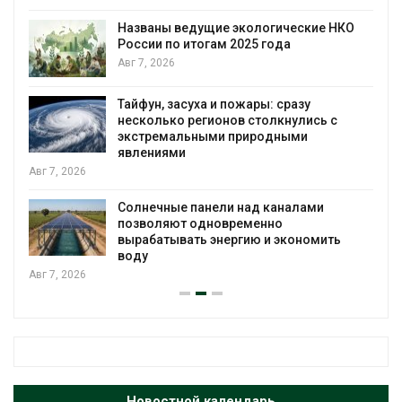
Названы ведущие экологические НКО
России по итогам 2025 года
я
Авг 7, 2026
Тайфун, засуха и пожары: сразу
несколько регионов столкнулись с
экстремальными природными
явлениями
Авг 7, 2026
Солнечные панели над каналами
позволяют одновременно
вырабатывать энергию и экономить
воду
Авг 7, 2026
Новостной календарь