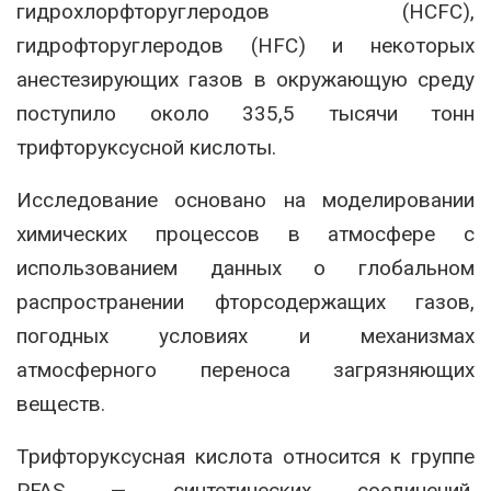
гидрохлорфторуглеродов (HCFC),
гидрофторуглеродов (HFC) и некоторых
анестезирующих газов в окружающую среду
поступило около 335,5 тысячи тонн
трифторуксусной кислоты.
Исследование основано на моделировании
химических процессов в атмосфере с
использованием данных о глобальном
распространении фторсодержащих газов,
погодных условиях и механизмах
атмосферного переноса загрязняющих
веществ.
Трифторуксусная кислота относится к группе
PFAS — синтетических соединений,