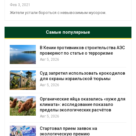
Фев 3, 2021
Жители устали бороться с невывозимым мусором.
Самые популярные
т
В Кении противников строительства АЭС
проверяют по статье о терроризме
Авг 5, 2026
Суд запретил использовать крокодилов
для охраны израильской тюрьмы
Авг 5, 2026
Органические яйца оказались «хуже для
климата»: исследование показало
пределы экологических расчётов
Авг 5, 2026
Стартовал прием заявок на
экологическую премию