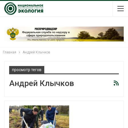
Главная
Андрей Клычков
просмотр тегов
Андрей Клычков