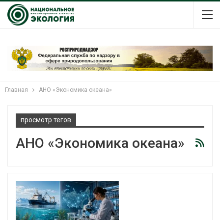
Главная
АНО «Экономика океана»
просмотр тегов
АНО «Экономика океана»