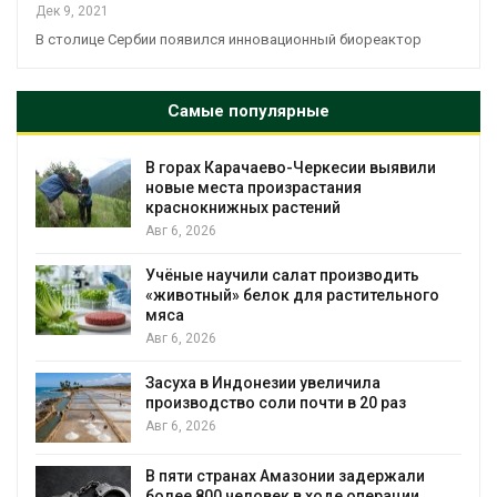
Дек 9, 2021
В столице Сербии появился инновационный биореактор
Самые популярные
В горах Карачаево-Черкесии выявили
новые места произрастания
краснокнижных растений
Авг 6, 2026
Учёные научили салат производить
«животный» белок для растительного
мяса
Авг 6, 2026
Засуха в Индонезии увеличила
производство соли почти в 20 раз
Авг 6, 2026
ю
В пяти странах Амазонии задержали
более 800 человек в ходе операции