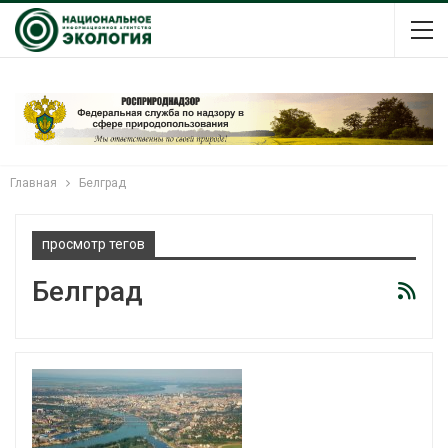
Главная
Белград
просмотр тегов
Белград