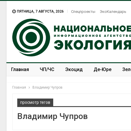
ПЯТНИЦА, 7 АВГУСТА, 2026
Спецпроекты
ЭкоКалендарь
Главная
ЧП/ЧС
Экоцид
Де-Юре
Зел
Спецпроекты
ЭкоЗОЖ
Главная
Владимир Чупров
просмотр тегов
Владимир Чупров