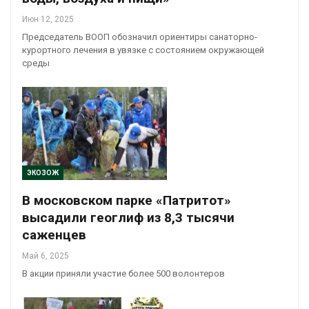
Июн 12, 2025
Председатель ВООП обозначил ориентиры санаторно-
курортного лечения в увязке с состоянием окружающей
среды
ЭКОЗОЖ
В московском парке «Патритот»
высадили геоглиф из 8,3 тысячи
саженцев
Май 6, 2025
В акции приняли участие более 500 волонтеров