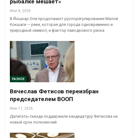
рыбалке мешает»
Июл 8, 2026
В Йошкар-Оле продолжают руслорегулирование Малой
Кокшаги — реки, которая для города одновременно и
природный символ, и фактор паводкового риска
РАЗНОЕ
Вячеслав Фетисов переизбран
председателем ВООП
Июн 11, 2026
Делегаты съезда поддержали кандидатуру Фетисова на
новый срок полномочий