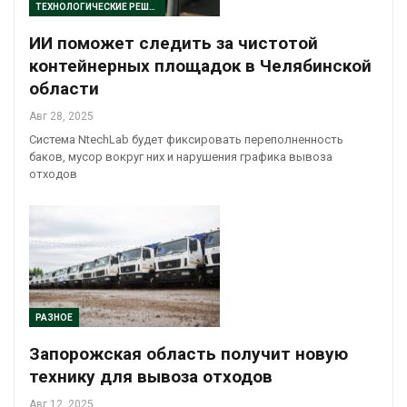
ТЕХНОЛОГИЧЕСКИЕ РЕШЕНИЯ
ИИ поможет следить за чистотой
контейнерных площадок в Челябинской
области
Авг 28, 2025
Система NtechLab будет фиксировать переполненность
баков, мусор вокруг них и нарушения графика вывоза
отходов
РАЗНОЕ
Запорожская область получит новую
технику для вывоза отходов
Авг 12, 2025