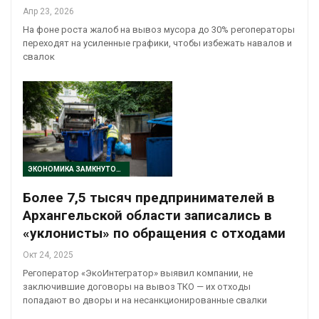
Апр 23, 2026
На фоне роста жалоб на вывоз мусора до 30% регоператоры
переходят на усиленные графики, чтобы избежать навалов и
свалок
ЭКОНОМИКА ЗАМКНУТОГО ЦИКЛА
Более 7,5 тысяч предпринимателей в
Архангельской области записались в
«уклонисты» по обращения с отходами
Окт 24, 2025
Регоператор «ЭкоИнтегратор» выявил компании, не
заключившие договоры на вывоз ТКО — их отходы
попадают во дворы и на несанкционированные свалки