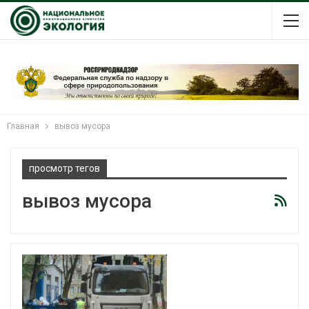
Главная
вывоз мусора
просмотр тегов
вывоз мусора