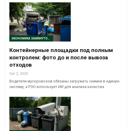
ЭКОНОМИКА ЗАМКНУТОГО ЦИКЛА
Контейнерные площадки под полным
контролем: фото до и после вывоза
отходов
Окт 2, 2025
Водители мусоровозов обязаны загружать снимки в единую
систему, а РЭО использует ИИ для анализа качества