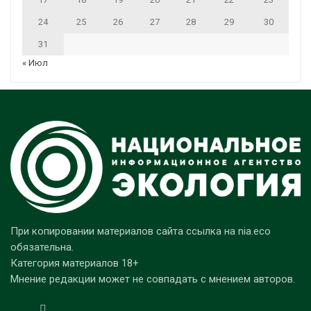
24
25
26
27
28
29
30
31
« Июл
При копировании материалов сайта ссылка на nia.eco
обязательна.
Категория материалов 18+
Мнение редакции может не совпадать с мнением авторов.