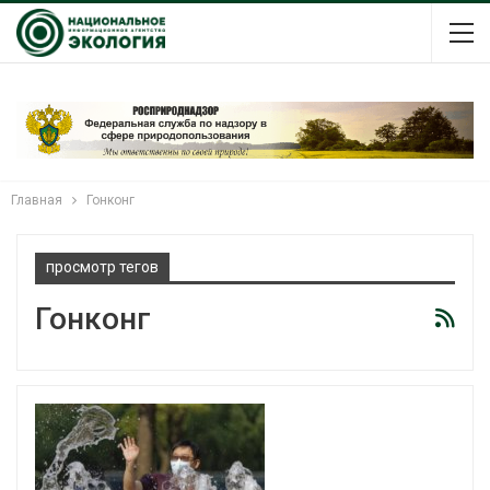
Главная
Гонконг
просмотр тегов
Гонконг