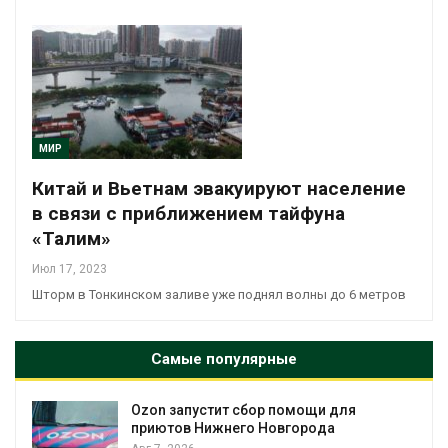
МИР
Китай и Вьетнам эвакуируют население
в связи с приближением тайфуна
«Талим»
Июл 17, 2023
Шторм в Тонкинском заливе уже поднял волны до 6 метров
Самые популярные
Ozon запустит сбор помощи для
к
приютов Нижнего Новгорода