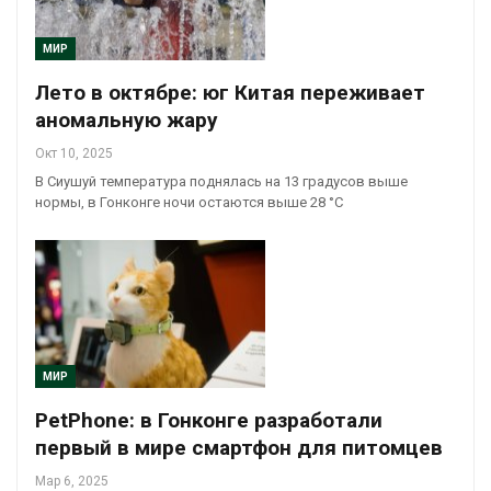
МИР
Лето в октябре: юг Китая переживает
аномальную жару
Окт 10, 2025
В Сиушуй температура поднялась на 13 градусов выше
нормы, в Гонконге ночи остаются выше 28 °C
МИР
PetPhone: в Гонконге разработали
первый в мире смартфон для питомцев
Мар 6, 2025