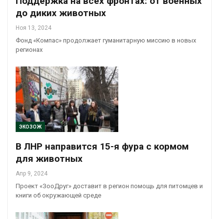
Поддержка на всех фронтах: от военных
до диких животных
Ноя 13, 2024
Фонд «Компас» продолжает гуманитарную миссию в новых
регионах
ЭКОЗОЖ
В ЛНР направится 15-я фура с кормом
для животных
Апр 9, 2024
Проект «ЗооДруг» доставит в регион помощь для питомцев и
книги об окружающей среде