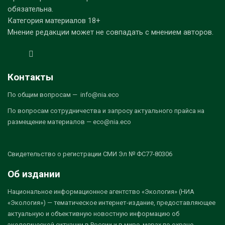
обязательна.
Категория материалов 18+
Мнение редакции может не совпадать с мнением авторов.
Контакты
По общим вопросам — info@nia.eco
По вопросам сотрудничества и запросу актуального прайса на
размещение материалов — eco@nia.eco
Свидетельство о регистрации СМИ Эл № ФС77-80306
Об издании
Национальное информационное агентство «Экология» (НИА
«Экология») — тематическое интернет-издание, предоставляющее
актуальную и объективную новостную информацию об
экологической ситуации в России и в мире, мерах по охране