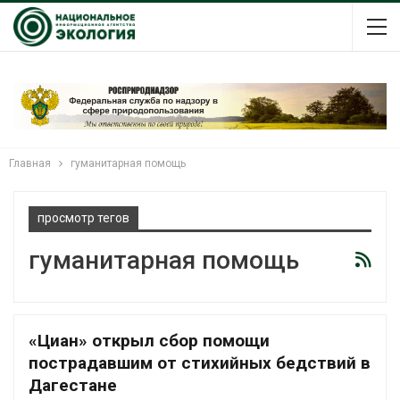
Главная
гуманитарная помощь
просмотр тегов
гуманитарная помощь
«Циан» открыл сбор помощи
пострадавшим от стихийных бедствий в
Дагестане