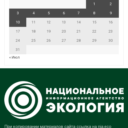
1
2
3
4
5
6
7
8
9
10
11
12
13
14
15
16
17
18
19
20
21
22
23
24
25
26
27
28
29
30
31
« Июл
При копировании материалов сайта ссылка на nia.eco