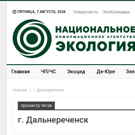
ПЯТНИЦА, 7 АВГУСТА, 2026
Спецпроекты
ЭкоКалендарь
Главная
ЧП/ЧС
Экоцид
Де-Юре
Зел
Спецпроекты
ЭкоЗОЖ
Главная
г. Дальнереченск
просмотр тегов
г. Дальнереченск