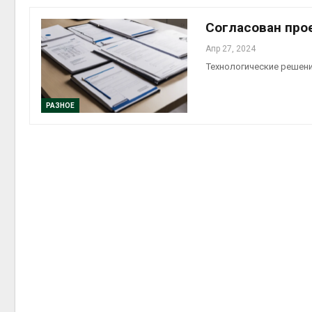
Авг 6, 2
Согласован про
Апр 27, 2024
Технологические решен
Авг 6, 2
РАЗНОЕ
Авг 6, 2