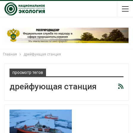
Главная
дрейфующая станция
просмотр тегов
дрейфующая станция