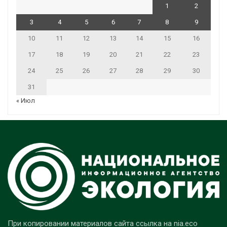
1
2
3
4
5
6
7
8
9
10
11
12
13
14
15
16
17
18
19
20
21
22
23
24
25
26
27
28
29
30
31
« Июл
При копировании материалов сайта ссылка на nia.eco