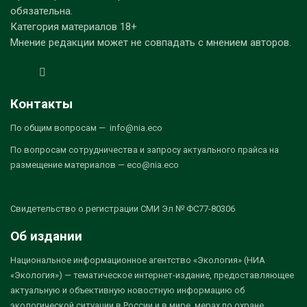
обязательна.
Категория материалов 18+
Мнение редакции может не совпадать с мнением авторов.
Контакты
По общим вопросам — info@nia.eco
По вопросам сотрудничества и запросу актуального прайса на
размещение материалов — eco@nia.eco
Свидетельство о регистрации СМИ Эл № ФС77-80306
Об издании
Национальное информационное агентство «Экология» (НИА
«Экология») — тематическое интернет-издание, предоставляющее
актуальную и объективную новостную информацию об
экологической ситуации в России и в мире, мерах по охране