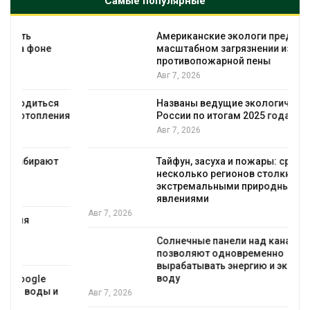
Самые популярные
Американские экологи предупредили о
масштабном загрязнении из-за
противопожарной пены
Авг 7, 2026
Названы ведущие экологические НКО
я
России по итогам 2025 года
Авг 7, 2026
Тайфун, засуха и пожары: сразу
несколько регионов столкнулись с
экстремальными природными
явлениями
Авг 7, 2026
Солнечные панели над каналами
позволяют одновременно
вырабатывать энергию и экономить
воду
Авг 7, 2026