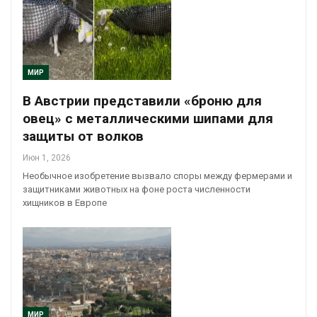
МИР
В Австрии представили «броню для
овец» с металлическими шипами для
защиты от волков
Июн 1, 2026
Необычное изобретение вызвало споры между фермерами и
защитниками животных на фоне роста численности
хищников в Европе
МИР