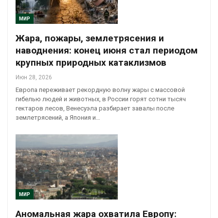
МИР
Жара, пожары, землетрясения и
наводнения: конец июня стал периодом
крупных природных катаклизмов
Июн 28, 2026
Европа переживает рекордную волну жары с массовой
гибелью людей и животных, в России горят сотни тысяч
гектаров лесов, Венесуэла разбирает завалы после
землетрясений, а Япония и…
МИР
Аномальная жара охватила Европу: