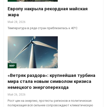
Европу накрыла рекордная майская
жара
Май 28, 2026
Температура в ряде стран приблизилась к 40°C
МИР
«Ветряк раздора»: крупнейшая турбина
мира стала новым символом кризиса
немецкого энергоперехода
Май 26, 2026
Рост цен на энергию, протесты регионов и политическая
поляризация всё сильнее сопровождают климатическую