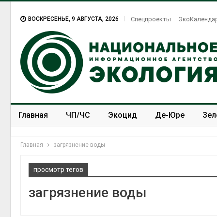
ВОСКРЕСЕНЬЕ, 9 АВГУСТА, 2026
Спецпроекты
ЭкоКаленда
Главная
ЧП/ЧС
Экоцид
Де-Юре
Зел
Спецпроекты
ЭкоЗОЖ
Главная
загрязнение воды
просмотр тегов
загрязнение воды