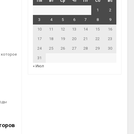
Пн
Вт
Ср
Чт
Пт
Сб
Вс
1
2
3
4
5
6
7
8
9
10
11
12
13
14
15
16
17
18
19
20
21
22
23
24
25
26
27
28
29
30
 которое
31
« Июл
воды
торов