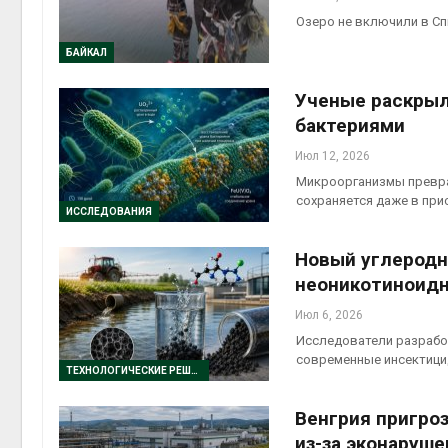
Озеро не включили в Сп
БАЙКАЛ
Ученые раскрыл
бактериями
Июл 12, 2026
Микроорганизмы превра
сохраняется даже в при
ИССЛЕДОВАНИЯ
Новый углеродн
неоникотиноид
Июл 6, 2026
Исследователи разрабо
современные инсектици
ТЕХНОЛОГИЧЕСКИЕ РЕШЕНИЯ
Венгрия пригро
из-за эконаруше