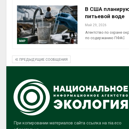
В США планирую
питьевой воде
Май 29, 2026
Агентство по охране о
по содержанию ПФАС
МИР
ПРЕДЫДУЩИЕ СООБЩЕНИЯ
При копировании материалов сайта ссылка на nia.eco