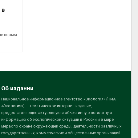
 в
не нормы
Об издании
Национальное информационное агентство «Экология» (НИА
«Экология») — тематическое интернет-издание,
предоставляющее актуальную и объективную новостную
информацию об экологической ситуации в России и в мире,
мерах по охране окружающей среды, деятельности различных
государственных, коммерческих и общественных организаций