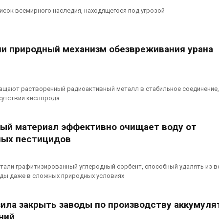
исок всемирного наследия, находящегося под угрозой
и природный механизм обезвреживания урана
щают растворенный радиоактивный металл в стабильное соединение,
сутствии кислорода
ый материал эффективно очищает воду от
ных пестицидов
тали графитизированный углеродный сорбент, способный удалять из 
ды даже в сложных природных условиях
зила закрыть заводы по производству аккумуля
ний