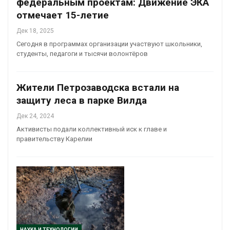
федеральным проектам: Движение ЭКА
отмечает 15-летие
Дек 18, 2025
Сегодня в программах организации участвуют школьники,
студенты, педагоги и тысячи волонтёров
Жители Петрозаводска встали на
защиту леса в парке Вилда
Дек 24, 2024
Активисты подали коллективный иск к главе и
правительству Карелии
НАУКА И ТЕХНОЛОГИИ