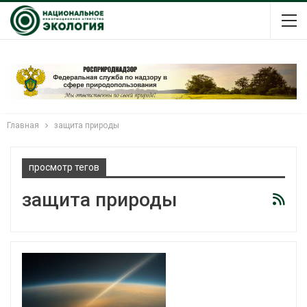
Главная
защита природы
просмотр тегов
защита природы