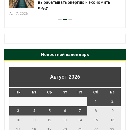
вырабатывать энергию и экономить
воду
Авг 7, 2026
Новостной календарь
Август 2026
Пн
Вт
Ср
Чт
Пт
Сб
Вс
1
2
3
4
5
6
7
8
9
10
11
12
13
14
15
16
17
18
19
20
21
22
23