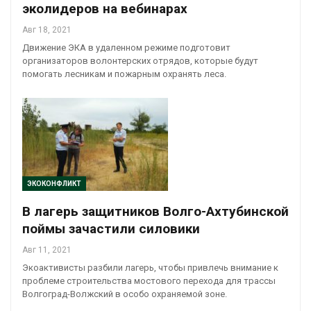
эколидеров на вебинарах
Авг 18, 2021
Движение ЭКА в удаленном режиме подготовит
организаторов волонтерских отрядов, которые будут
помогать лесникам и пожарным охранять леса.
ЭКОКОНФЛИКТ
В лагерь защитников Волго-Ахтубинской
поймы зачастили силовики
Авг 11, 2021
Экоактивисты разбили лагерь, чтобы привлечь внимание к
проблеме строительства мостового перехода для трассы
Волгоград-Волжский в особо охраняемой зоне.