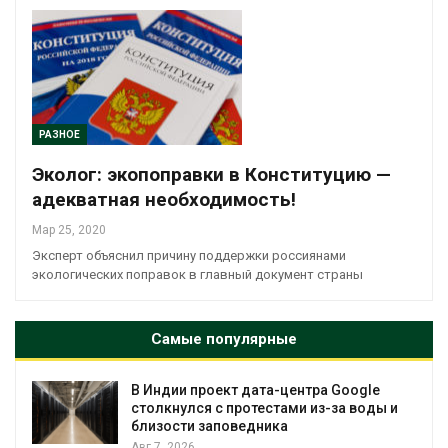
РАЗНОЕ
Эколог: экопоправки в Конституцию —
адекватная необходимость!
Мар 25, 2020
Эксперт объяснил причину поддержки россиянами
экологических поправок в главный документ страны
Самые популярные
В Индии проект дата-центра Google
столкнулся с протестами из-за воды и
близости заповедника
Авг 7, 2026