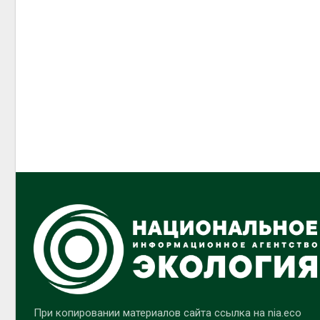
При копировании материалов сайта ссылка на nia.eco