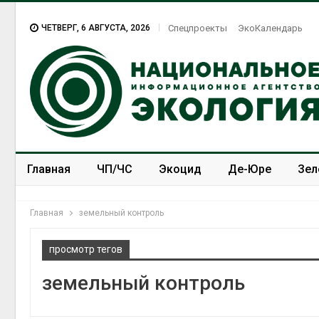
ЧЕТВЕРГ, 6 АВГУСТА, 2026
Спецпроекты
ЭкоКалендарь
Главная
ЧП/ЧС
Экоцид
Де-Юре
Зел
Спецпроекты
ЭкоЗОЖ
Главная
земельный контроль
просмотр тегов
земельный контроль