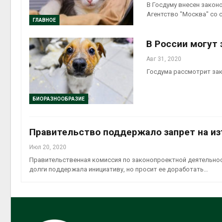
В Госдуму внесен закон
Агентство "Москва" со 
ГЛАВНОЕ
В России могут
Авг 31, 2020
Госдума рассмотрит зак
БИОРАЗНООБРАЗИЕ
Правительство поддержало запрет на и
Июл 20, 2020
Правительственная комиссия по законопроектной деятельнос
долги поддержала инициативу, но просит ее доработать…