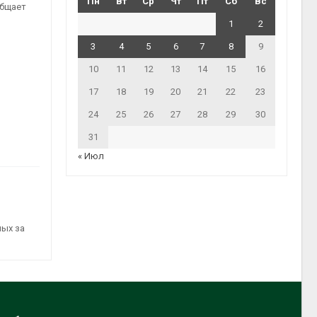
Пн
Вт
Ср
Чт
Пт
Сб
Вс
общает
1
2
3
4
5
6
7
8
9
10
11
12
13
14
15
16
17
18
19
20
21
22
23
24
25
26
27
28
29
30
31
« Июл
ных за