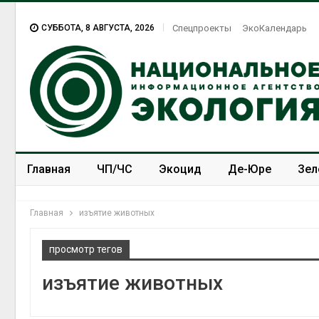
СУББОТА, 8 АВГУСТА, 2026
Спецпроекты
ЭкоКалендарь
Главная
ЧП/ЧС
Экоцид
Де-Юре
Зел
Спецпроекты
ЭкоЗОЖ
Главная
изъятие животных
просмотр тегов
изъятие животных