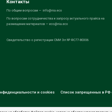
Контакты
По общим вопросам — info@nia.eco
По вопросам сотрудничества и запросу актуального прайса на
размещение материалов — eco@nia.eco
Свидетельство о регистрации СМИ Эл № ФС77-80306
нфиденциальности и cookies
Список запрещенных в РФ 
© 2026 - НИА "Экология". Все права защищены.
Дизайн:
nia.eco