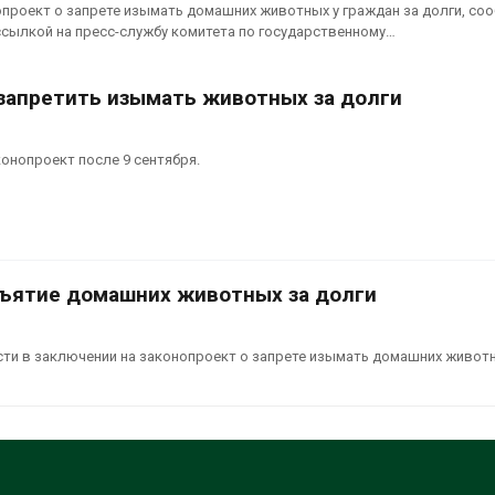
опроект о запрете изымать домашних животных у граждан за долги, со
ссылкой на пресс-службу комитета по государственному…
 запретить изымать животных за долги
онопроект после 9 сентября.
зъятие домашних животных за долги
ти в заключении на законопроект о запрете изымать домашних живот