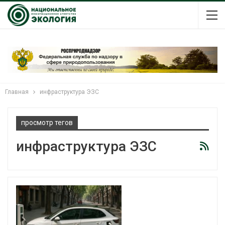
Главная
инфраструктура ЭЗС
просмотр тегов
инфраструктура ЭЗС