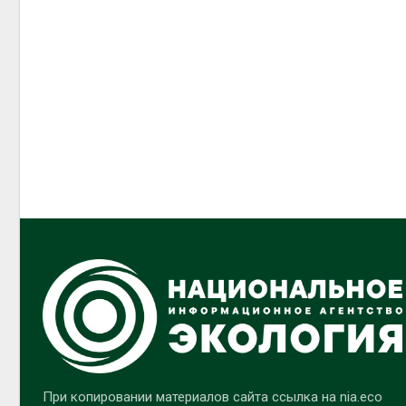
При копировании материалов сайта ссылка на nia.eco