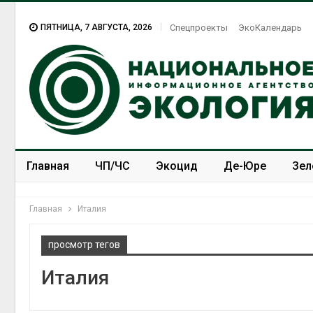
ПЯТНИЦА, 7 АВГУСТА, 2026
Спецпроекты
ЭкоКалендарь
Главная
ЧП/ЧС
Экоцид
Де-Юре
Зел
Спецпроекты
ЭкоЗОЖ
Главная
Италия
просмотр тегов
Италия