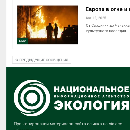
Европа в огне и
Авг 12, 2025
От Сардинии до Чанакка
культурного наследия
МИР
ПРЕДЫДУЩИЕ СООБЩЕНИЯ
При копировании материалов сайта ссылка на nia.eco