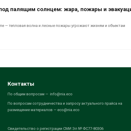
 под палящим солнцем: жара, пожары и эвакуац
ле — тепловая волна и лесные пожары угрожают жизням и объектам
Контакты
По общим вопросам — info@nia.eco
По вопросам сотрудничества и запросу актуального прайса на
размещение материалов — eco@nia.eco
Свидетельство о регистрации СМИ Эл № ФС77-80306