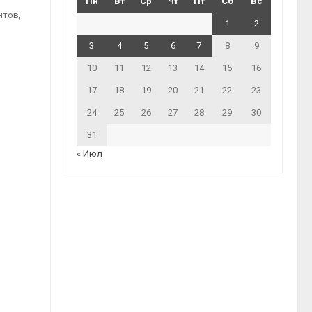
Пн
Вт
Ср
Чт
Пт
Сб
Вс
нтов,
1
2
3
4
5
6
7
8
9
10
11
12
13
14
15
16
17
18
19
20
21
22
23
24
25
26
27
28
29
30
31
« Июл