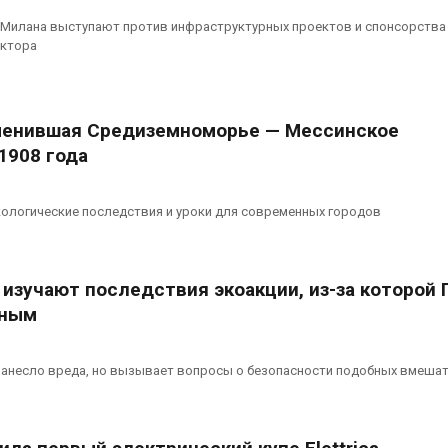
 Милана выступают против инфраструктурных проектов и спонсорства
ектора
менившая Средиземноморье — Мессинское
1908 года
кологические последствия и уроки для современных городов
изучают последствия экоакции, из-за которой 
ёным
нанесло вреда, но вызывает вопросы о безопасности подобных вмеша