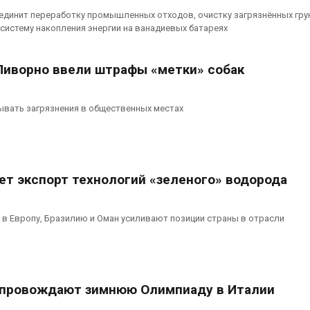
единит переработку промышленных отходов, очистку загрязнённых гру
 систему накопления энергии на ванадиевых батареях
Ливорно ввели штрафы «метки» собак
ывать загрязнения в общественных местах
ет экспорт технологий «зеленого» водорода
в Европу, Бразилию и Оман усиливают позиции страны в отрасли
опровождают зимнюю Олимпиаду в Италии