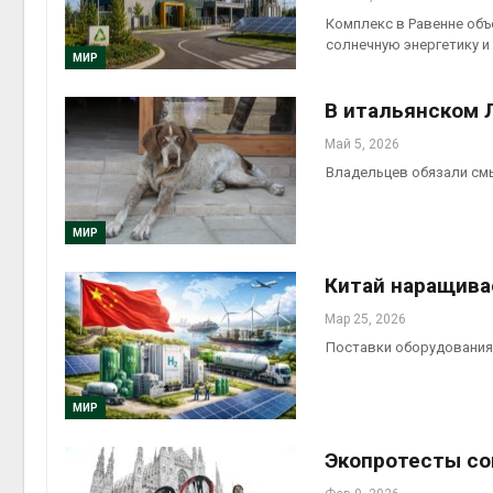
Комплекс в Равенне объ
солнечную энергетику и
МИР
В итальянском 
Май 5, 2026
Владельцев обязали см
МИР
Китай наращива
Мар 25, 2026
Поставки оборудования 
МИР
Экопротесты с