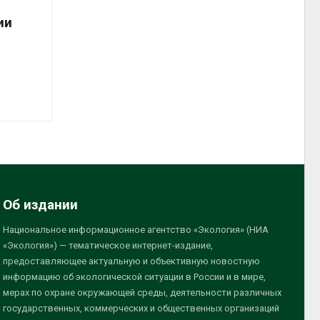
ии
Об издании
Национальное информационное агентство «Экология» (НИА
«Экология») — тематическое интернет-издание,
предоставляющее актуальную и объективную новостную
информацию об экологической ситуации в России и в мире,
мерах по охране окружающей среды, деятельности различных
государственных, коммерческих и общественных организаций