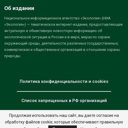
Об издании
Национальное информационное агентство «Экология» (НИА
«Экология») — тематическое интернет-издание, предоставляющее
актуальную и объективную новостную информацию об
экологической ситуации в России и в мире, мерах по охране
окружающей среды, деятельности различных государственных,
коммерческих и общественных организаций в отношении охраны
природы.
Политика конфиденциальности и cookies
Список запрещенных в РФ организаций
Продолжая использовать наш сайт, вы даете согласие на
обработку файлов cookie, которые обеспечивают правильную
© 2026 - НИА "Экология". Все права защищены.
Дизайн:
nia.eco