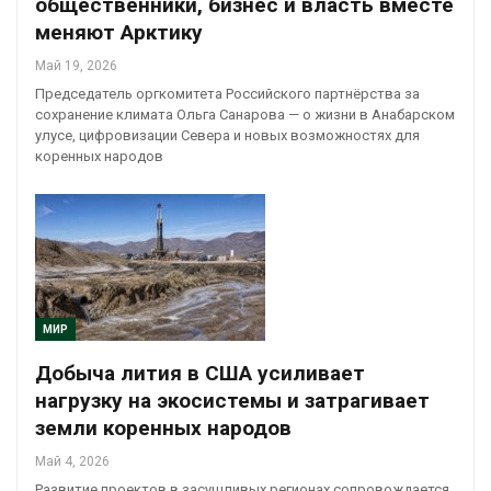
общественники, бизнес и власть вместе
меняют Арктику
Май 19, 2026
Председатель оргкомитета Российского партнёрства за
сохранение климата Ольга Санарова — о жизни в Анабарском
улусе, цифровизации Севера и новых возможностях для
коренных народов
МИР
Добыча лития в США усиливает
нагрузку на экосистемы и затрагивает
земли коренных народов
Май 4, 2026
Развитие проектов в засушливых регионах сопровождается