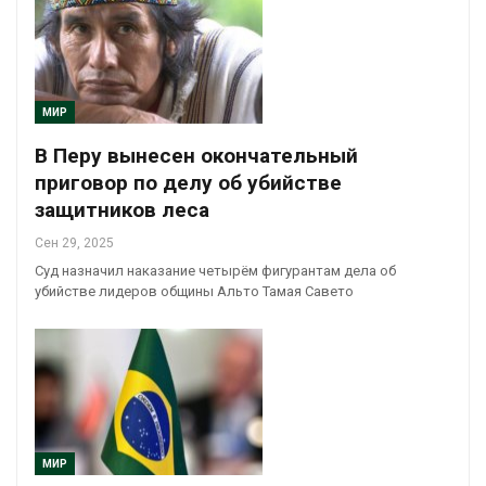
МИР
В Перу вынесен окончательный
приговор по делу об убийстве
защитников леса
Сен 29, 2025
Суд назначил наказание четырём фигурантам дела об
убийстве лидеров общины Альто Тамая Савето
МИР