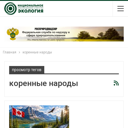
Главная
коренные народы
просмотр тегов
коренные народы