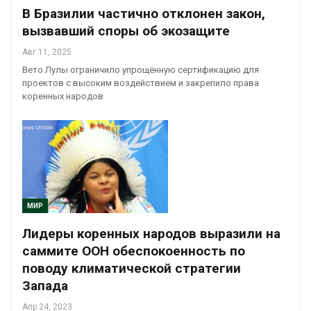
В Бразилии частично отклонен закон,
вызвавший споры об экозащите
Авг 11, 2025
Вето Лулы ограничило упрощённую сертификацию для
проектов с высоким воздействием и закрепило права
коренных народов
МИР
Лидеры коренных народов выразили на
саммите ООН обеспокоенность по
поводу климатической стратегии
Запада
Апр 24, 2023