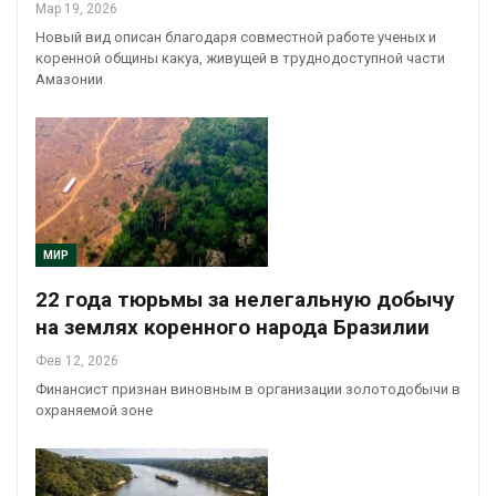
Мар 19, 2026
Новый вид описан благодаря совместной работе ученых и
коренной общины какуа, живущей в труднодоступной части
Амазонии
МИР
22 года тюрьмы за нелегальную добычу
на землях коренного народа Бразилии
Фев 12, 2026
Финансист признан виновным в организации золотодобычи в
охраняемой зоне