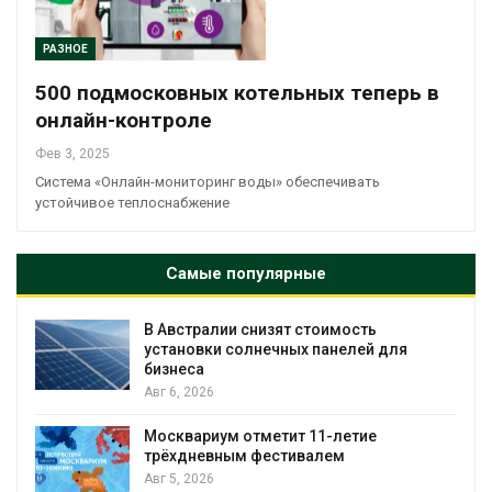
РАЗНОЕ
500 подмосковных котельных теперь в
онлайн-контроле
Фев 3, 2025
Система «Онлайн-мониторинг воды» обеспечивать
устойчивое теплоснабжение
Самые популярные
В Австралии снизят стоимость
установки солнечных панелей для
бизнеса
Авг 6, 2026
В Японии в
Москвариум отметит 11-летие
от цунами
трёхдневным фестивалем
Авг 5, 2026
Авг 5, 2026