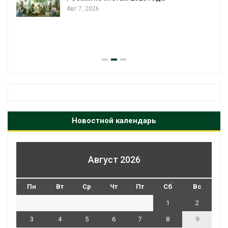
Авг 7, 2026
я
Новостной календарь
Август 2026
Пн
Вт
Ср
Чт
Пт
Сб
Вс
1
2
3
4
5
6
7
8
9