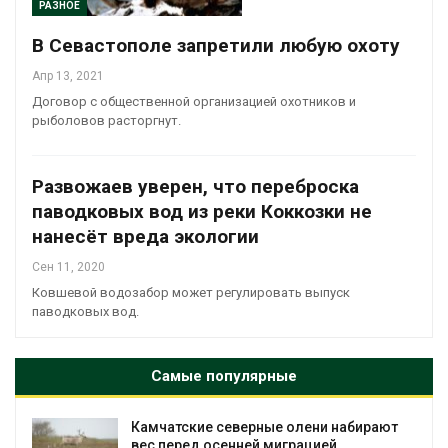
РАЗНОЕ
В Севастополе запретили любую охоту
Апр 13, 2021
Договор с общественной организацией охотников и
рыболовов расторгнут.
Развожаев уверен, что переброска
паводковых вод из реки Коккозки не
нанесёт вреда экологии
Сен 11, 2020
Ковшевой водозабор может регулировать выпуск
паводковых вод.
Самые популярные
Камчатские северные олени набирают
и
вес перед осенней миграцией