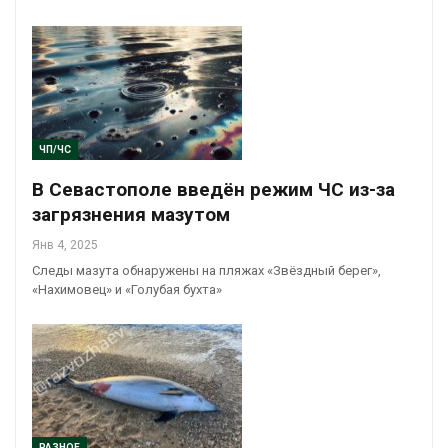
ЧП/ЧС
В Севастополе введён режим ЧС из-за
загрязнения мазутом
Янв 4, 2025
Следы мазута обнаружены на пляжах «Звёздный берег»,
«Нахимовец» и «Голубая бухта»
РАЗНОЕ