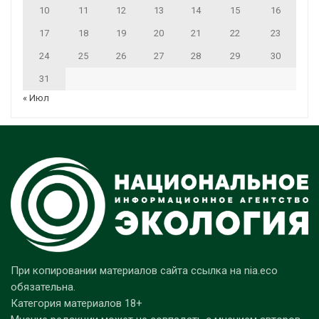
10
11
12
13
14
15
16
17
18
19
20
21
22
23
24
25
26
27
28
29
30
31
« Июл
При копировании материалов сайта ссылка на nia.eco
обязательна.
Категория материалов 18+