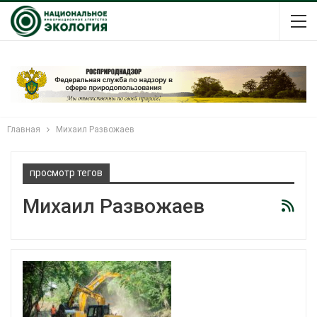
Главная
Михаил Развожаев
просмотр тегов
Михаил Развожаев