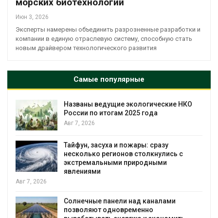
морских биотехнологий
Июн 3, 2026
Эксперты намерены объединить разрозненные разработки и
компании в единую отраслевую систему, способную стать
новым драйвером технологического развития
Самые популярные
Названы ведущие экологические НКО
я
России по итогам 2025 года
Авг 7, 2026
Тайфун, засуха и пожары: сразу
несколько регионов столкнулись с
экстремальными природными
явлениями
Авг 7, 2026
Солнечные панели над каналами
позволяют одновременно