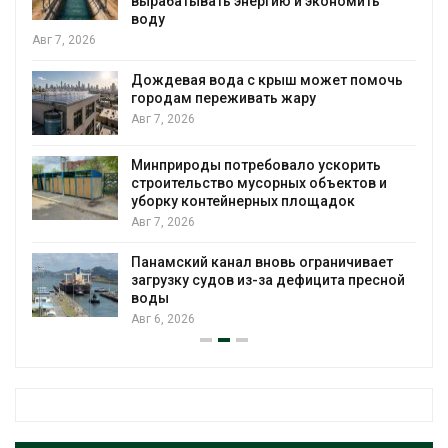
вырабатывать энергию и экономить
воду
Авг 7, 2026
Дождевая вода с крыш может помочь
городам переживать жару
я
Авг 7, 2026
Минприроды потребовало ускорить
строительство мусорных объектов и
уборку контейнерных площадок
Авг 7, 2026
Панамский канал вновь ограничивает
загрузку судов из-за дефицита пресной
воды
Авг 6, 2026