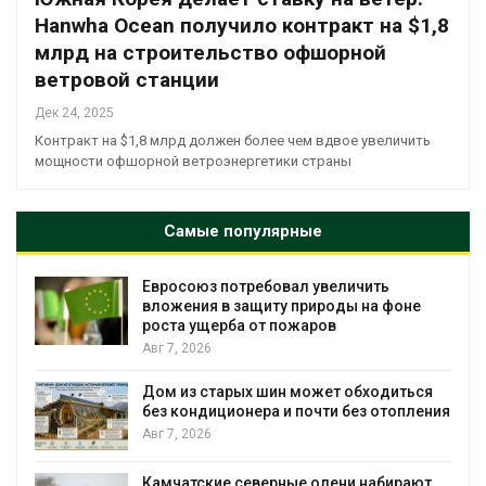
Hanwha Ocean получило контракт на $1,8
млрд на строительство офшорной
ветровой станции
Дек 24, 2025
Контракт на $1,8 млрд должен более чем вдвое увеличить
мощности офшорной ветроэнергетики страны
Самые популярные
Евросоюз потребовал увеличить
вложения в защиту природы на фоне
роста ущерба от пожаров
Авг 7, 2026
Дом из старых шин может обходиться
без кондиционера и почти без отопления
Авг 7, 2026
Камчатские северные олени набирают