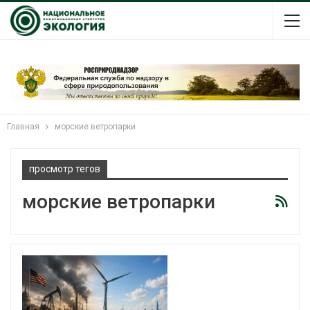
Главная
морские ветропарки
просмотр тегов
морские ветропарки