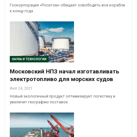
Госкорпорация «Росатом» обещает освободить все корабли
к концу года
НАУКА И ТЕХНОЛОГИИ
Московский НПЗ начал изготавливать
электротопливо для морских судов
Июл 24, 2021
Новый экологичный продукт оптимизирует логистику и
увеличит географию поставок.