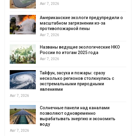
Авг 7, 2026
Американские экологи предупредили о
масштабном загрязнении из-за
противопожарной пены
Авг 7, 2026
Названы ведущие экологические НКО
России по итогам 2025 года
я
Авг 7, 2026
Тайфун, засуха и пожары: сразу
несколько регионов столкнулись с
экстремальными природными
явлениями
Авг 7, 2026
Солнечные панели над каналами
позволяют одновременно
вырабатывать энергию и экономить
воду
Авг 7, 2026