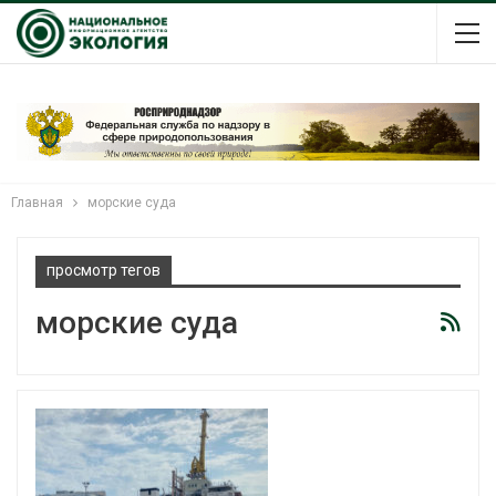
Главная
морские суда
просмотр тегов
морские суда