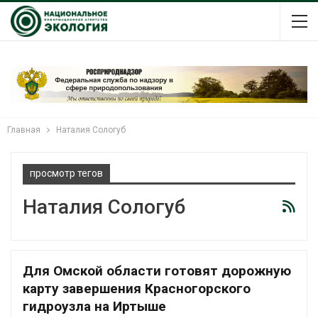
Главная
Наталия Сологуб
просмотр тегов
Наталия Сологуб
Для Омской области готовят дорожную
карту завершения Красногорского
гидроузла на Иртыше