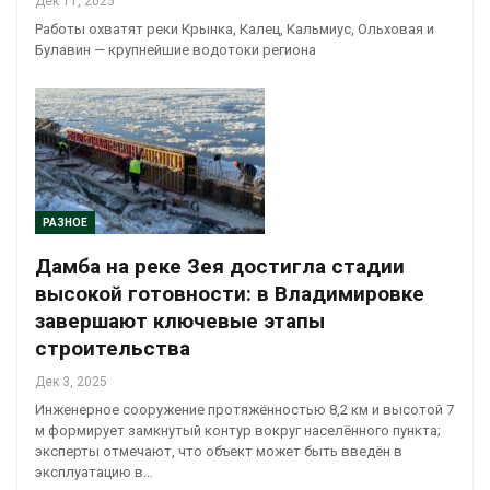
Дек 11, 2025
Работы охватят реки Крынка, Калец, Кальмиус, Ольховая и
Булавин — крупнейшие водотоки региона
РАЗНОЕ
Дамба на реке Зея достигла стадии
высокой готовности: в Владимировке
завершают ключевые этапы
строительства
Дек 3, 2025
Инженерное сооружение протяжённостью 8,2 км и высотой 7
м формирует замкнутый контур вокруг населённого пункта;
эксперты отмечают, что объект может быть введён в
эксплуатацию в…