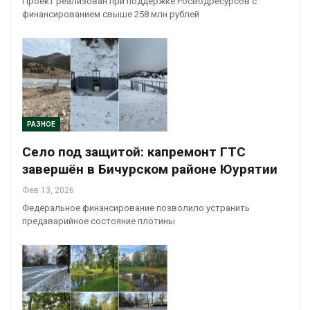
Проект реализован при поддержке Росводресурсов с
финансированием свыше 258 млн рублей
РАЗНОЕ
Село под защитой: капремонт ГТС
завершён в Бичурском районе Юурятии
Фев 13, 2026
Федеральное финансирование позволило устранить
предаварийное состояние плотины