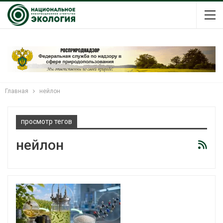
Главная
нейлон
просмотр тегов
нейлон