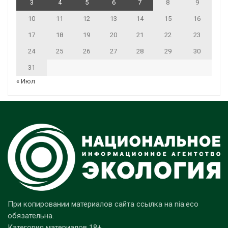
3
4
5
6
7
8
9
10
11
12
13
14
15
16
17
18
19
20
21
22
23
24
25
26
27
28
29
30
31
« Июл
При копировании материалов сайта ссылка на nia.eco
обязательна.
Категория материалов 18+