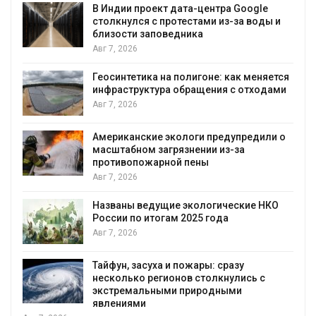
В Индии проект дата-центра Google
столкнулся с протестами из-за воды и
близости заповедника
Авг 7, 2026
Геосинтетика на полигоне: как меняется
инфраструктура обращения с отходами
Авг 7, 2026
Американские экологи предупредили о
масштабном загрязнении из-за
противопожарной пены
Авг 7, 2026
Названы ведущие экологические НКО
России по итогам 2025 года
я
Авг 7, 2026
Тайфун, засуха и пожары: сразу
несколько регионов столкнулись с
экстремальными природными
явлениями