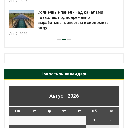
Авг 7, 2026
Солнечные панели над каналами
позволяют одновременно
вырабатывать энергию и экономить
воду
Авг 7, 2026
Новостной календарь
Август 2026
Пн
Вт
Ср
Чт
Пт
Сб
Вс
1
2