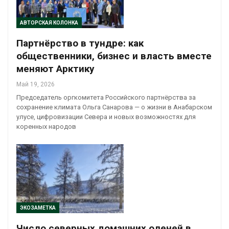
АВТОРСКАЯ КОЛОНКА
Партнёрство в тундре: как
общественники, бизнес и власть вместе
меняют Арктику
Май 19, 2026
Председатель оргкомитета Российского партнёрства за
сохранение климата Ольга Санарова — о жизни в Анабарском
улусе, цифровизации Севера и новых возможностях для
коренных народов
ЭКОЗАМЕТКА
Число северных домашних оленей в