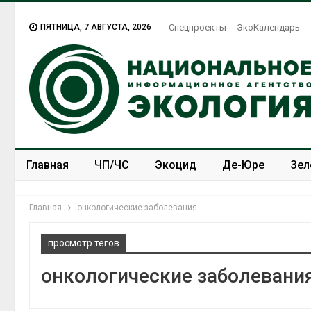
ПЯТНИЦА, 7 АВГУСТА, 2026
Спецпроекты
ЭкоКалендарь
Главная
ЧП/ЧС
Экоцид
Де-Юре
Зел
Спецпроекты
ЭкоЗОЖ
Главная
онкологические заболевания
просмотр тегов
онкологические заболевани