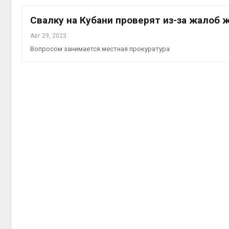
Авг 6, 2
Свалку на Кубани проверят из-за жалоб 
Авг 29, 2023
Вопросом занимается местная прокуратура
Авг 6, 2
Авг 6, 2
Авг 6, 2