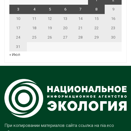
3
4
5
6
7
8
9
10
11
12
13
14
15
16
17
18
19
20
21
22
23
24
25
26
27
28
29
30
31
« Июл
При копировании материалов сайта ссылка на nia.eco