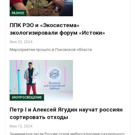
РАЗНОЕ
ППК РЭО и «Экосистема»
экологизировали форум «Истоки»
Июл 23, 2024
Мероприятие прошло в Псковской области
ЭКОПРОСВЕЩЕНИЕ
Петр I и Алексей Ягудин научат россиян
сортировать отходы
Июн 13, 2024
Знаменитые люди России стали амбассадорами раздельного