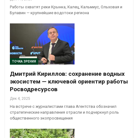
Работы охватят реки Крынка, Калец, Кальмиус, Ольховая и
Булавин — крупнейшие водотоки региона
ТОЧКА ЗРЕНИЯ
Дмитрий Кириллов: сохранение водных
экосистем — ключевой ориентир работы
Росводресурсов
Дек 4, 2025
На встрече с журналистами глава Агентства обозначил
стратегические направления отрасли и подчеркнул роль
общественного экопросвещения