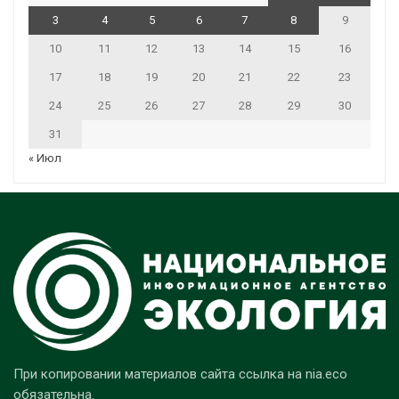
3
4
5
6
7
8
9
10
11
12
13
14
15
16
17
18
19
20
21
22
23
24
25
26
27
28
29
30
31
« Июл
При копировании материалов сайта ссылка на nia.eco
обязательна.