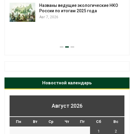
Названы ведущие экологические НКО
России по итогам 2025 года
Авг 7, 2026
я
Новостной календарь
Август 2026
Пн
Вт
Ср
Чт
Пт
Сб
Вс
1
2