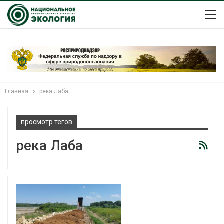
Главная
река Лаба
просмотр тегов
река Лаба