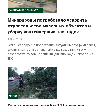
ЭКОНОМИКА ЗАМКНУТОГО ЦИКЛА
Минприроды потребовало ускорить
строительство мусорных объектов и
уборку контейнерных площадок
Авг 7, 2026
Регионам поручено представить актуальные графики работ,
усилить контроль за навалами отходов, а ППК РЭО —
разработать типовые решения для площадок накопления
ТКО
ЧП/ЧС
Один человек погиб и 111 поездов