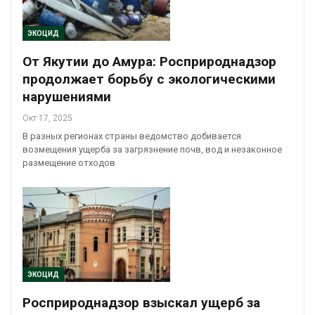
ЭКОЦИД
От Якутии до Амура: Росприроднадзор
продолжает борьбу с экологическими
нарушениями
Окт 17, 2025
В разных регионах страны ведомство добивается
возмещения ущерба за загрязнение почв, вод и незаконное
размещение отходов
ЭКОЦИД
Росприроднадзор взыскал ущерб за