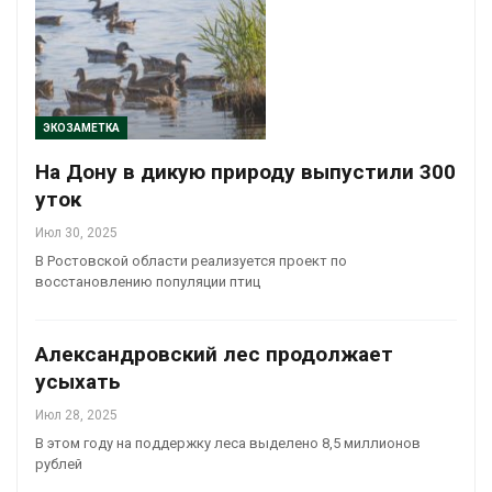
ЭКОЗАМЕТКА
На Дону в дикую природу выпустили 300
уток
Июл 30, 2025
В Ростовской области реализуется проект по
восстановлению популяции птиц
Александровский лес продолжает
усыхать
Июл 28, 2025
В этом году на поддержку леса выделено 8,5 миллионов
рублей