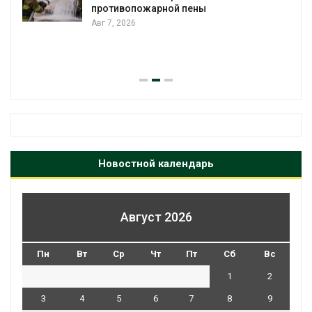
противопожарной пены
Авг 7, 2026
Новостной календарь
Август 2026
Пн
Вт
Ср
Чт
Пт
Сб
Вс
1
2
3
4
5
6
7
8
9