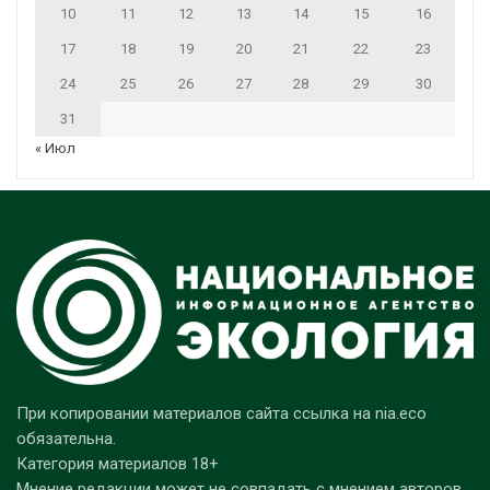
10
11
12
13
14
15
16
17
18
19
20
21
22
23
24
25
26
27
28
29
30
31
« Июл
При копировании материалов сайта ссылка на nia.eco
обязательна.
Категория материалов 18+
Мнение редакции может не совпадать с мнением авторов.