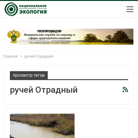
Главная
ручей Отрадный
просмотр тегов
ручей Отрадный