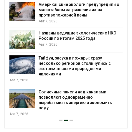
Американские экологи предупредили о
масштабном загрязнении из-за
противопожарной пены
Авг 7, 2026
Названы ведущие экологические НКО
России по итогам 2025 года
я
Авг 7, 2026
Тайфун, засуха и пожары: сразу
несколько регионов столкнулись с
экстремальными природными
явлениями
Авг 7, 2026
Солнечные панели над каналами
позволяют одновременно
вырабатывать энергию и экономить
воду
Авг 7, 2026