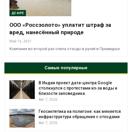
ДЕ-ЮРЕ
ООО «Россзолото» уплатит штраф за
вред, нанесённый природе
Май 16, 2021
Компания во второй раз слила отходы в ручей в Приамурье.
Самые популярные
В Индии проект дата-центра Google
столкнулся с протестами из-за воды и
близости заповедника
Авг 7, 2026
Геосинтетика на полигоне: как меняется
инфраструктура обращения с отходами
Авг 7, 2026